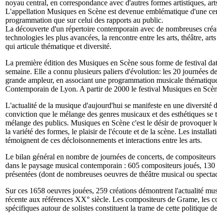
noyau central, en correspondance avec d'autres formes artistiques, arts
L'appellation Musiques en Scène est devenue emblématique d'une certa
programmation que sur celui des rapports au public.
La découverte d'un répertoire contemporain avec de nombreuses créati
technologies les plus avancées, la rencontre entre les arts, théâtre, a
qui articule thématique et diversité.
La première édition des Musiques en Scène sous forme de festival dat
semaine. Elle a connu plusieurs paliers d'évolution: les 20 journées d
grande ampleur, en associant une programmation musicale thématique
Contemporain de Lyon. A partir de 2000 le festival Musiques en Scèn
L'actualité de la musique d'aujourd'hui se manifeste en une diversité d
conviction que le mélange des genres musicaux et des esthétiques se t
mélange des publics. Musiques en Scène c'est le désir de provoquer 
la variété des formes, le plaisir de l'écoute et de la scène. Les install
témoignent de ces décloisonnements et interactions entre les arts.
Le bilan général en nombre de journées de concerts, de compositeurs
dans le paysage musical contemporain : 605 compositeurs joués, 130 p
présentées (dont de nombreuses oeuvres de théâtre musical ou spectac
Sur ces 1658 oeuvres jouées, 259 créations démontrent l'actualité mu
récente aux références XX° siècle. Les compositeurs de Grame, les c
spécifiques autour de solistes constituent la trame de cette politique de